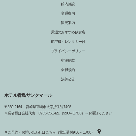
館内施設
交通案内
観光案内
周辺のおすすめ飲食店
航空機・レンタカー付
プライバシーポリシー
宿泊約款
会員規約
決算公告
ホテル青島サンクマール
〒
889-2164
宮崎県宮崎市大字折生迫7408
※業者様は会社代表 0985-65-1421（9:00～17:00）へお電話ください
▼ご予約・お問い合わせはこちら（電話受付9:00～18:00）