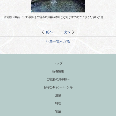
貸切露天風呂：15:15以降はご宿泊のお客様専用となりますのでご了承くださいませ
前へ
次へ
記事一覧へ戻る
トップ
新着情報
ご宿泊のお客様へ
お得なキャンペーン等
温泉
料理
客室