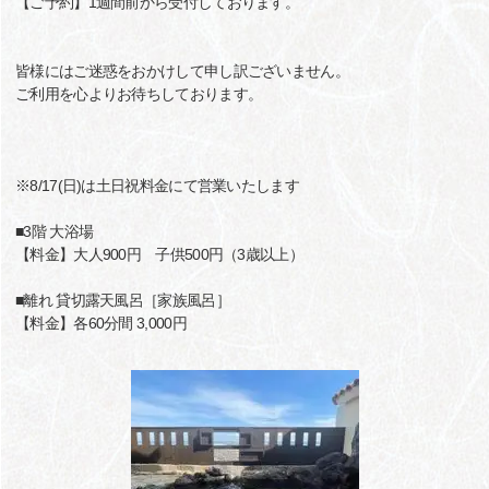
【ご予約】1週間前から受付しております。
皆様にはご迷惑をおかけして申し訳ございません。
ご利用を心よりお待ちしております。
※8/17(日)は土日祝料金にて営業いたします
■3階 大浴場
【料金】大人900円 子供500円（3歳以上）
■離れ 貸切露天風呂［家族風呂］
【料金】各60分間 3,000円