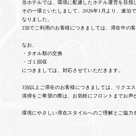
当ホテルでは、環境に配慮したホテル運営を目指
その一環といたしまして、2026年1月より、連
なりました。
2泊でご利用のお客様につきましては、滞在中の
なお、
・タオル類の交換
・ゴミ回収
につきましては、対応させていただきます。
3泊以上ご滞在のお客様につきましては、リクエ
清掃をご希望の際は、お気軽にフロントまでお声
環境にやさしい滞在スタイルへのご理解とご協力