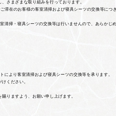
し、さまざまな取り組みを行っております。
泊でご滞在のお客様の客室清掃および寝具シーツの交換等に
客室清掃・寝具シーツの交換等は行いませんので、あらかじ
ストにより客室清掃および寝具シーツの交換等を承ります。
がけください。
を賜りますよう、お願い申し上げます。