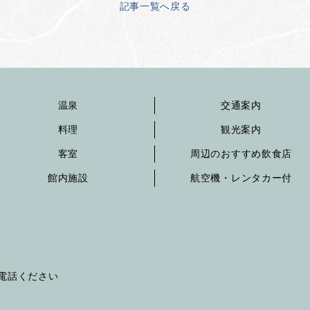
記事一覧へ戻る
温泉
交通案内
料理
観光案内
客室
周辺のおすすめ飲食店
館内施設
航空機・レンタカー付
へお電話ください