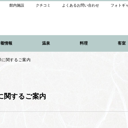
館内施設
クチコミ
よくあるお問い合わせ
フォトギ
新着情報
温泉
料理
客室
掃に関するご案内
に関するご案内