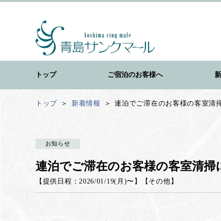
トップ
ご宿泊のお客様へ
トップ
新着情報
連泊でご滞在のお客様の客室清
お知らせ
連泊でご滞在のお客様の客室清掃
【提供日程：
2026/01/19(月)
〜】
【
その他
】