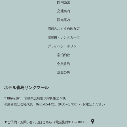
館内施設
交通案内
観光案内
周辺のおすすめ飲食店
航空機・レンタカー付
プライバシーポリシー
宿泊約款
会員規約
決算公告
ホテル青島サンクマール
〒
889-2164
宮崎県宮崎市大字折生迫7408
※業者様は会社代表 0985-65-1421（9:00～17:00）へお電話ください
▼ご予約・お問い合わせはこちら（電話受付9:00～18:00）