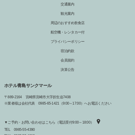
交通案内
観光案内
周辺のおすすめ飲食店
航空機・レンタカー付
プライバシーポリシー
宿泊約款
会員規約
決算公告
ホテル青島サンクマール
〒
889-2164
宮崎県宮崎市大字折生迫7408
※業者様は会社代表 0985-65-1421（9:00～17:00）へお電話ください
▼ご予約・お問い合わせはこちら（電話受付9:00～18:00）
TEL
0985-55-4390