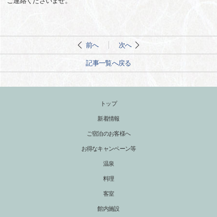
ご連絡くださいませ。
前へ
次へ
記事一覧へ戻る
トップ
新着情報
ご宿泊のお客様へ
お得なキャンペーン等
温泉
料理
客室
館内施設