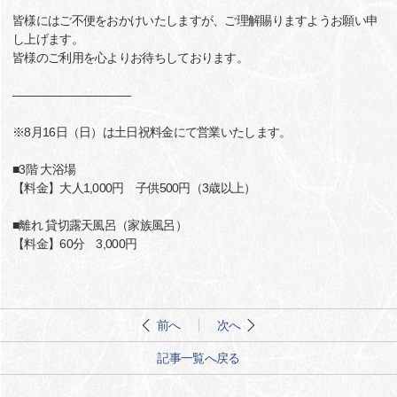
皆様にはご不便をおかけいたしますが、ご理解賜りますようお願い申
し上げます。
皆様のご利用を心よりお待ちしております。
――――――――――
※8月16日（日）は土日祝料金にて営業いたします。
■3階 大浴場
【料金】大人1,000円 子供500円（3歳以上）
■離れ 貸切露天風呂（家族風呂）
【料金】60分 3,000円
前へ
次へ
記事一覧へ戻る