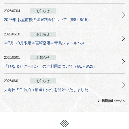
2026/07/04
お知らせ
2026年 お盆前後の温泉料金について（8/8～8/15）
2026/06/10
お知らせ
≪7月～9月限定≫宮崎空港～青島シャトルバス
2026/06/01
お知らせ
「ひなタビクーポン」のご利用について（6/1～9/29）
2026/06/01
お知らせ
大晦日のご宿泊（抽選）受付を開始いたしました
新着情報ページへ