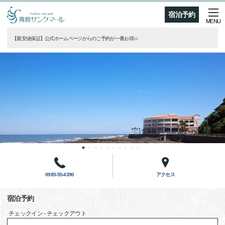
宿泊予約
MENU
【最安値保証】公式ホームページからのご予約が一番お得♪♪
0985-55-4390
アクセス
宿泊予約
チェックイン - チェックアウト