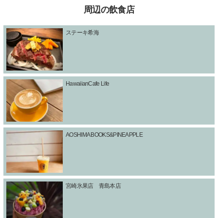
周辺の飲食店
ステーキ希海
HawaiianCafe Life
AOSHIMA BOOKS&PINEAPPLE
宮崎氷果店 青島本店