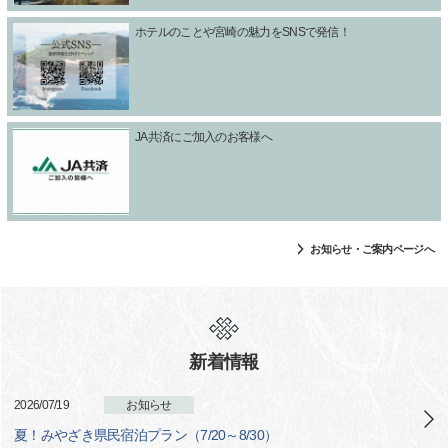
ホテルのことや宮崎の魅力をSNSで発信！
JA共済にご加入のお客様へ
お知らせ・ご案内ページへ
新着情報
2026/07/19
お知らせ
夏！みやざき県民宿泊プラン（7/20～8/30）