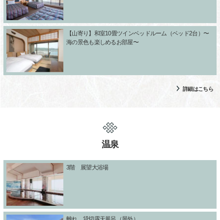
【山寄り】和室10畳ツインベッドルーム（ベッド2台）〜
海の景色も楽しめるお部屋〜
詳細はこちら
温泉
3階 展望大浴場
離れ 貸切露天風呂（屋外）