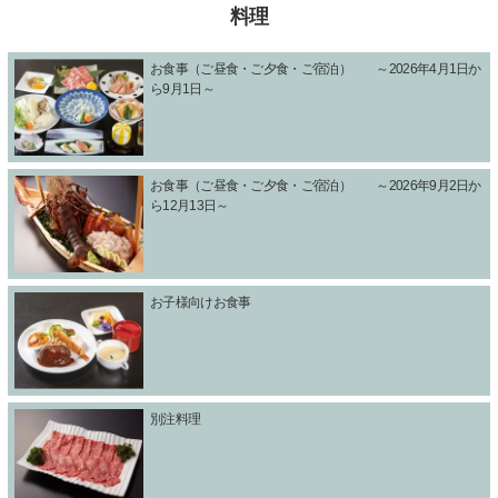
料理
お食事（ご昼食・ご夕食・ご宿泊） ～2026年4月1日か
ら9月1日～
お食事（ご昼食・ご夕食・ご宿泊） ～2026年9月2日か
ら12月13日～
お子様向けお食事
別注料理