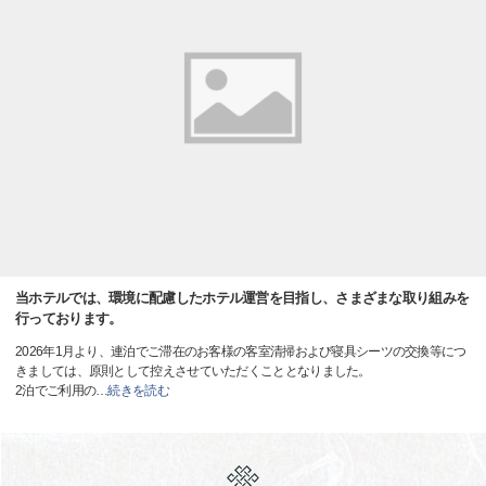
当ホテルでは、環境に配慮したホテル運営を目指し、さまざまな取り組みを
行っております。
2026年1月より、連泊でご滞在のお客様の客室清掃および寝具シーツの交換等につ
きましては、原則として控えさせていただくこととなりました。
2泊でご利用の
…
続きを読む