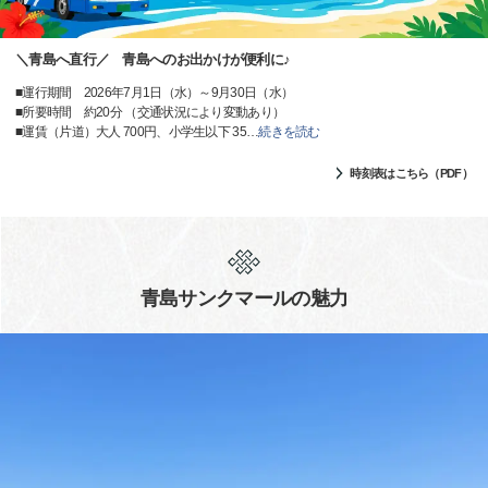
＼青島へ直行／ 青島へのお出かけが便利に♪
■運行期間 2026年7月1日（水）～9月30日（水）
■所要時間 約20分 （交通状況により変動あり）
■運賃（片道）大人 700円、小学生以下 35
…
続きを読む
時刻表はこちら（PDF）
青島サンクマールの魅力