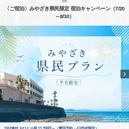
〈ご宿泊〉みやざき県民限定 宿泊キャンペーン（7/20
～8/30）
1泊2食付 おひとり様 13,350円～（電話予約・公式HP限定）