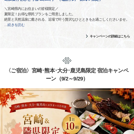
＼宮崎県内にお住まいの皆様限定／
夏限定！お得な県民プランをご用意しました。
絶景と天然温泉に癒される、近場で叶う贅沢なひとときをお過ごしくださいませ。
…
続きを読む
キャンペーンの詳細はこちら
〈ご宿泊〉宮崎･熊本･大分･鹿児島限定 宿泊キャンペ
ーン（9/2～9/29）