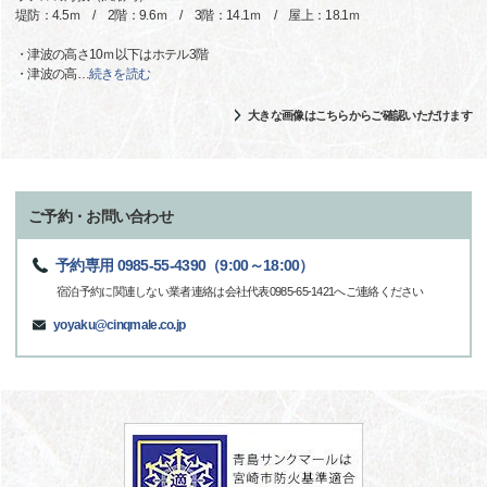
堤防：4.5ｍ / 2階：9.6ｍ / 3階：14.1ｍ / 屋上：18.1ｍ
・津波の高さ10ｍ以下はホテル3階
・津波の高
…
続きを読む
大きな画像はこちらからご確認いただけます
ご予約・お問い合わせ
予約専用 0985-55-4390（9:00～18:00）
宿泊予約に関連しない業者連絡は会社代表0985-65-1421へご連絡ください
yoyaku@cinqmale.co.jp