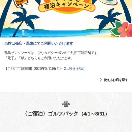
当館は売店・温泉にてご利用いただけます
青島サンクマールは、ひなタビクーポンのご利用可能店舗です。
「電子」「紙」どちらもご利用いただけます。
【ご利用可能期間】2026年6月1日(月)～2
…
続きを読む
使えるお店を探す
〈ご宿泊〉ゴルフパック（4/1～8/31）