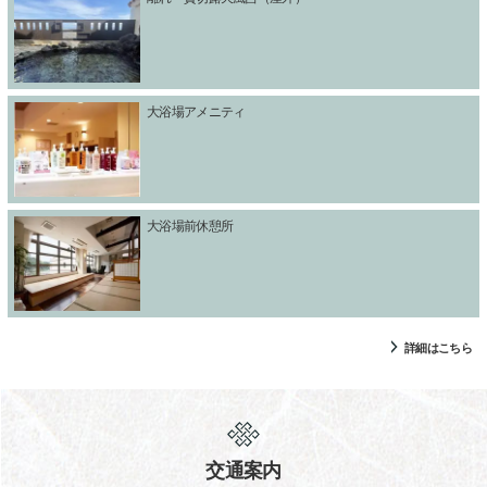
大浴場アメニティ
大浴場前休憩所
詳細はこちら
交通案内