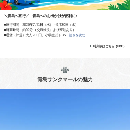
＼青島へ直行／ 青島へのお出かけが便利に♪
■運行期間 2026年7月1日（水）～9月30日（水）
■所要時間 約20分 （交通状況により変動あり）
■運賃（片道）大人 700円、小学生以下 35
…
続きを読む
時刻表はこちら（PDF）
青島サンクマールの魅力