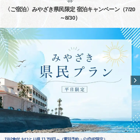
〈ご宿泊〉みやざき県民限定 宿泊キャンペーン（7/20
～8/30）
1泊2食付 おひとり様 13,350円～（電話予約・公式HP限定）