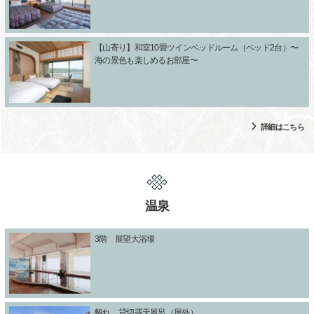
【山寄り】和室10畳ツインベッドルーム（ベッド2台）〜
海の景色も楽しめるお部屋〜
詳細はこちら
温泉
3階 展望大浴場
離れ 貸切露天風呂（屋外）