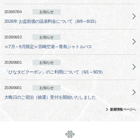
2026/07/04
お知らせ
2026年 お盆前後の温泉料金について（8/8～8/15）
2026/06/10
お知らせ
≪7月～9月限定≫宮崎空港～青島シャトルバス
2026/06/01
お知らせ
「ひなタビクーポン」のご利用について（6/1～9/29）
2026/06/01
お知らせ
大晦日のご宿泊（抽選）受付を開始いたしました
新着情報ページへ