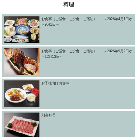
料理
お食事（ご昼食・ご夕食・ご宿泊） ～2026年4月1日か
ら9月1日～
お食事（ご昼食・ご夕食・ご宿泊） ～2026年9月2日か
ら12月13日～
お子様向けお食事
別注料理