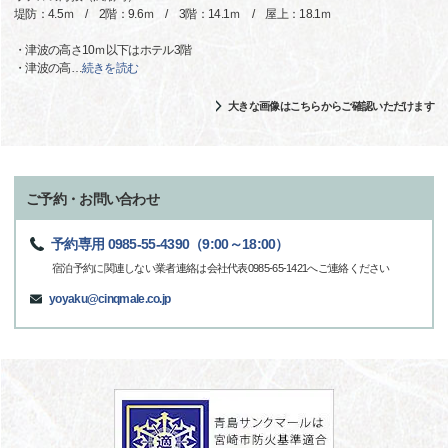
堤防：4.5ｍ / 2階：9.6ｍ / 3階：14.1ｍ / 屋上：18.1ｍ
・津波の高さ10ｍ以下はホテル3階
・津波の高
…
続きを読む
大きな画像はこちらからご確認いただけます
ご予約・お問い合わせ
予約専用 0985-55-4390（9:00～18:00）
宿泊予約に関連しない業者連絡は会社代表0985-65-1421へご連絡ください
yoyaku@cinqmale.co.jp