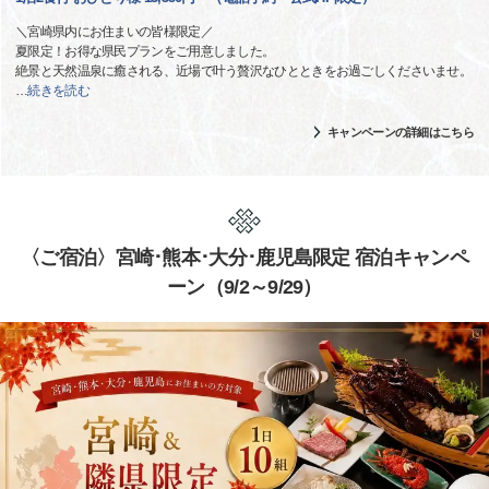
＼宮崎県内にお住まいの皆様限定／
夏限定！お得な県民プランをご用意しました。
絶景と天然温泉に癒される、近場で叶う贅沢なひとときをお過ごしくださいませ。
…
続きを読む
キャンペーンの詳細はこちら
〈ご宿泊〉宮崎･熊本･大分･鹿児島限定 宿泊キャンペ
ーン（9/2～9/29）