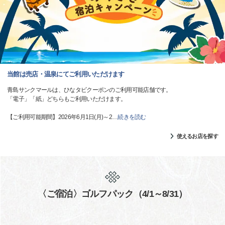
当館は売店・温泉にてご利用いただけます
青島サンクマールは、ひなタビクーポンのご利用可能店舗です。
「電子」「紙」どちらもご利用いただけます。
【ご利用可能期間】2026年6月1日(月)～2
…
続きを読む
使えるお店を探す
〈ご宿泊〉ゴルフパック（4/1～8/31）