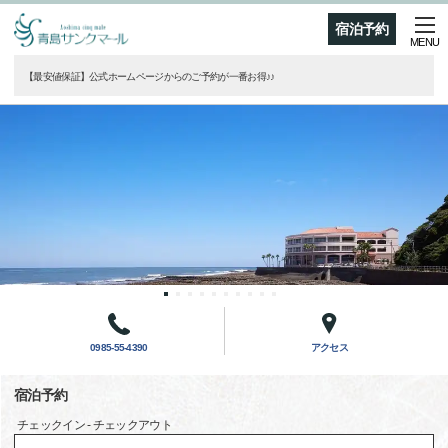
宿泊予約
MENU
【最安値保証】公式ホームページからのご予約が一番お得♪♪
0985-55-4390
アクセス
宿泊予約
チェックイン - チェックアウト