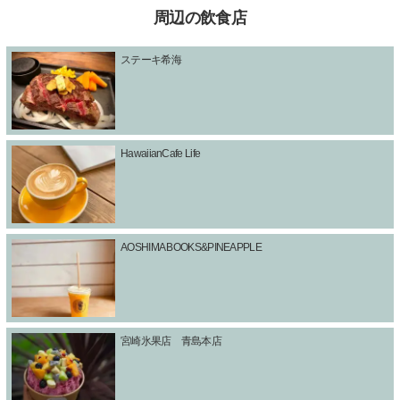
周辺の飲食店
ステーキ希海
HawaiianCafe Life
AOSHIMA BOOKS&PINEAPPLE
宮崎氷果店 青島本店