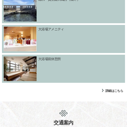
大浴場アメニティ
大浴場前休憩所
詳細はこちら
交通案内