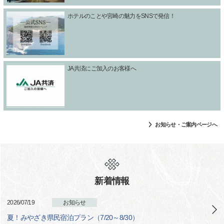
ホテルのことや宮崎の魅力をSNSで発信！
JA共済にご加入のお客様へ
お知らせ・ご案内ページへ
新着情報
2026/07/19
お知らせ
夏！みやざき県民宿泊プラン（7/20～8/30）