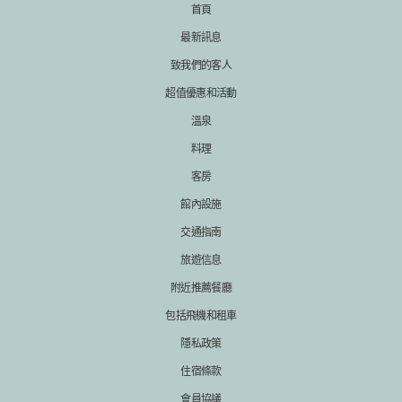
首頁
最新訊息
致我們的客人
超值優惠和活動
溫泉
料理
客房
館內設施
交通指南
旅遊信息
附近推薦餐廳
包括飛機和租車
隱私政策
住宿條款
會員協議