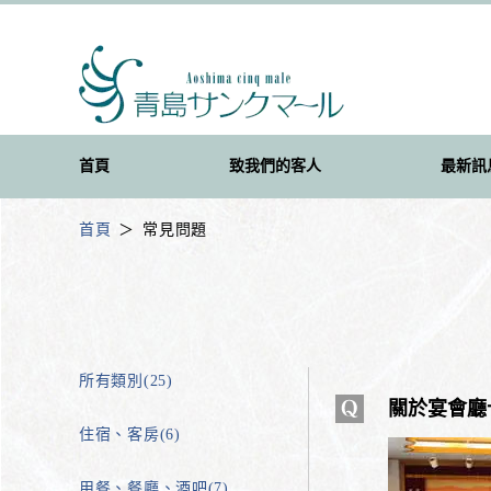
首頁
致我們的客人
最新訊
首頁
常見問題
所有類別(25)
關於宴會廳卡
住宿、客房(6)
用餐、餐廳、酒吧(7)