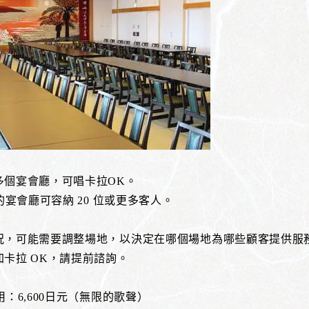
多個宴會廳，可唱卡拉OK。
 的宴會廳可容納 20 位或更多客人。
況，可能需要調整場地，以決定在哪個場地為哪些顧客提供服
卡拉 OK，請提前諮詢。
用：6,600日元（無限的歌聲）