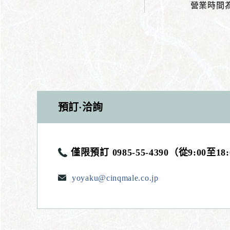
營業時間為
預訂·洽詢
僅限預訂 0985-55-4390（從9:00至18
yoyaku@cinqmale.co.jp