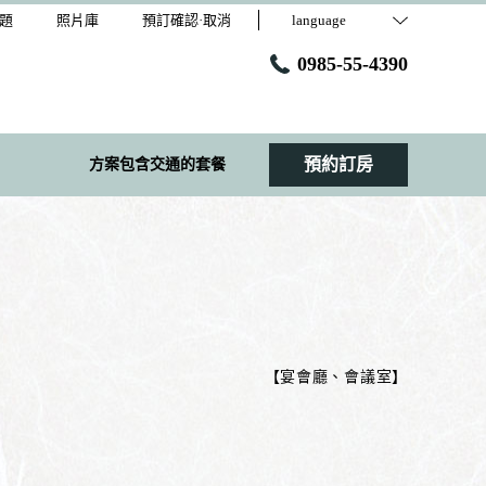
題
照片庫
預訂確認·取消
language
0985-55-4390
預約訂房
方案包含交通的套餐
【
宴會廳、會議室
】