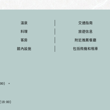
溫泉
交通指南
料理
旅遊信息
客房
附近推薦餐廳
館內設施
包括飛機和租車
:00）。
8:00）