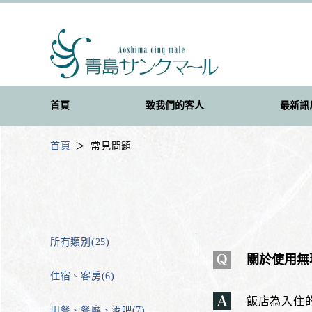
首頁
致我們的客人
最新訊
首頁
常見問題
所有類別(25)
關於使用無
住宿、客房(6)
飯店為入住
用餐、餐廳、酒吧(7)