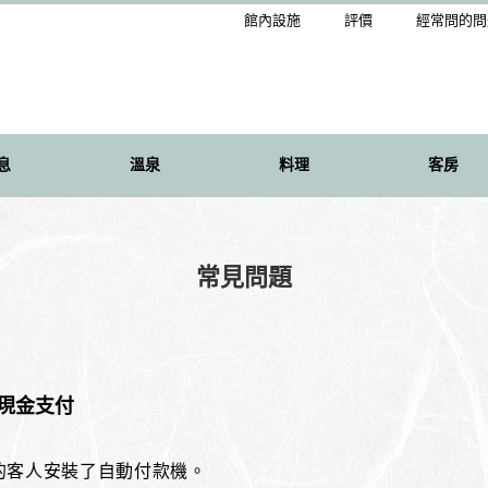
館內設施
評價
經常問的問
息
溫泉
料理
客房
常見問題
現金支付
的客人安裝了自動付款機。