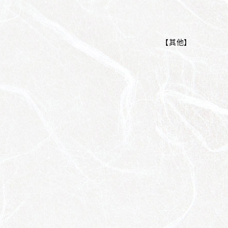
【
其他
】