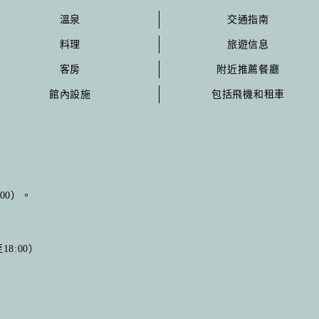
溫泉
交通指南
料理
旅遊信息
客房
附近推薦餐廳
館內設施
包括飛機和租車
:00）。
8:00）