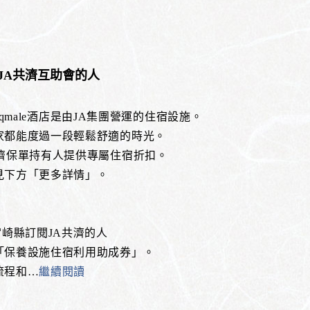
JA共濟互助會的人
 Cinqmale酒店是由JA集團營運的住宿設施。
家都能度過一段輕鬆舒適的時光。
共濟保單持有人提供專屬住宿折扣。
見下方「更多詳情」。
宮崎縣訂閱JA共濟的人
「保養設施住宿利用助成券」。
流程和
…
繼續閱讀