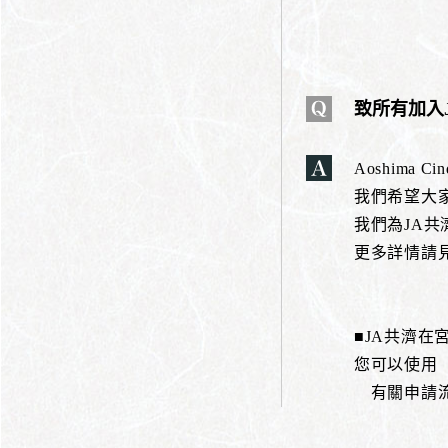
致所有加入
Aoshima
我們希望大
我們為JA
更多詳情請
■JA共濟在
您可以使用
有關申請