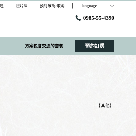
題
照片庫
預訂確認·取消
language
0985-55-4390
預約訂房
方案包含交通的套餐
【
其他
】