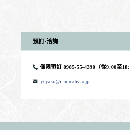
預訂·洽詢
僅限預訂 0985-55-4390（從9:00至18
yoyaku@cinqmale.co.jp