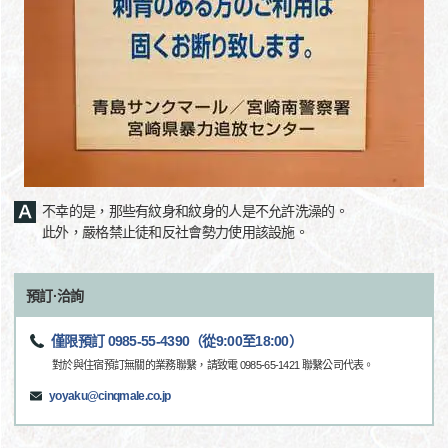
不幸的是，那些有紋身和紋身的人是不允許洗澡的。
此外，嚴格禁止徒和反社會勢力使用該設施。
預訂·洽詢
僅限預訂 0985-55-4390（從9:00至18:00）
對於與住宿預訂無關的業務聯繫，請致電 0985-65-1421 聯繫公司代表。
yoyaku@cinqmale.co.jp