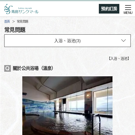
預約訂房
MENU
首頁
常見問題
常見問題
【
入浴、浴池
】
關於公共浴場（溫泉）