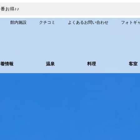
番お得♪♪
館内施設
クチコミ
よくあるお問い合わせ
フォトギ
新着情報
温泉
料理
客室