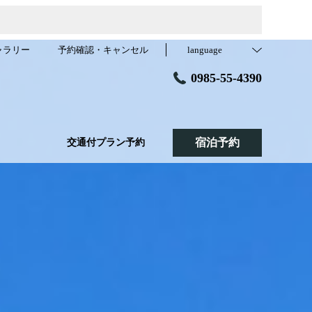
ャラリー
予約確認・キャンセル
language
0985-55-4390
宿泊予約
交通付プラン予約