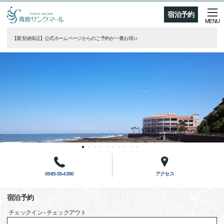
宿泊予約
MENU
【最安値保証】公式ホームページからのご予約が一番お得♪♪
0985-55-4390
アクセス
宿泊予約
チェックイン - チェックアウト