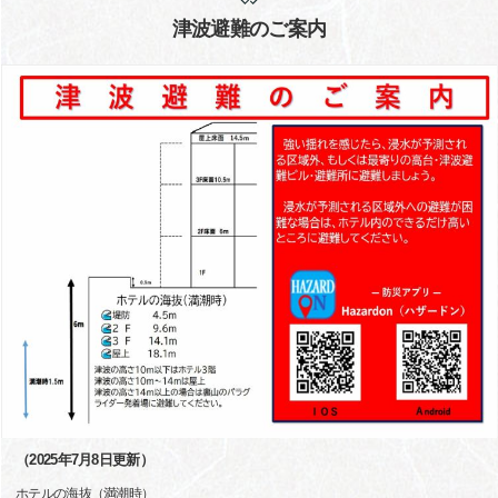
津波避難のご案内
（2025年7月8日更新）
ホテルの海抜（満潮時）