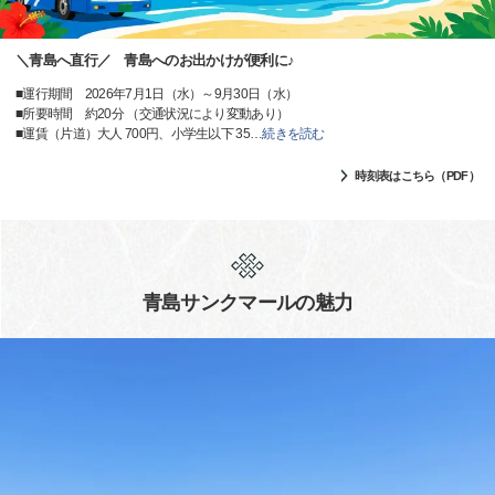
＼青島へ直行／ 青島へのお出かけが便利に♪
■運行期間 2026年7月1日（水）～9月30日（水）
■所要時間 約20分 （交通状況により変動あり）
■運賃（片道）大人 700円、小学生以下 35
…
続きを読む
時刻表はこちら（PDF）
青島サンクマールの魅力