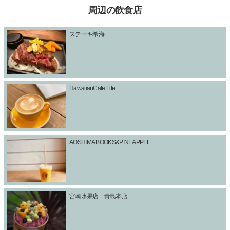
周辺の飲食店
ステーキ希海
HawaiianCafe Life
AOSHIMA BOOKS&PINEAPPLE
宮崎氷果店 青島本店