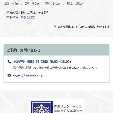
堤防：4.5ｍ / 2階：9.6ｍ / 3階：14.1ｍ / 屋上：18.1ｍ
・津波の高さ10ｍ以下はホテル3階
・津波の高
…
続きを読む
大きな画像はこちらからご確認いただけます
ご予約・お問い合わせ
予約専用 0985-55-4390（9:00～18:00）
宿泊予約に関連しない業者連絡は会社代表0985-65-1421へご連絡ください
yoyaku@cinqmale.co.jp