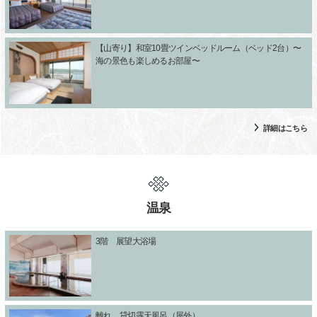
【山寄り】和室10畳ツインベッドルーム（ベッド2台）〜
海の景色も楽しめるお部屋〜
詳細はこちら
温泉
3階 展望大浴場
離れ 貸切露天風呂（屋外）