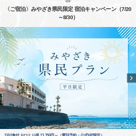
〈ご宿泊〉みやざき県民限定 宿泊キャンペーン（7/20
～8/30）
1泊2食付 おひとり様 13,350円～（電話予約・公式HP限定）