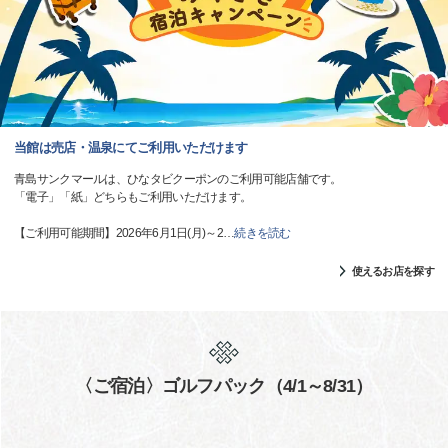
当館は売店・温泉にてご利用いただけます
青島サンクマールは、ひなタビクーポンのご利用可能店舗です。
「電子」「紙」どちらもご利用いただけます。
【ご利用可能期間】2026年6月1日(月)～2
…
続きを読む
使えるお店を探す
〈ご宿泊〉ゴルフパック（4/1～8/31）