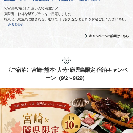
＼宮崎県内にお住まいの皆様限定／
夏限定！お得な県民プランをご用意しました。
絶景と天然温泉に癒される、近場で叶う贅沢なひとときをお過ごしくださいませ。
…
続きを読む
キャンペーンの詳細はこちら
〈ご宿泊〉宮崎･熊本･大分･鹿児島限定 宿泊キャンペ
ーン（9/2～9/29）