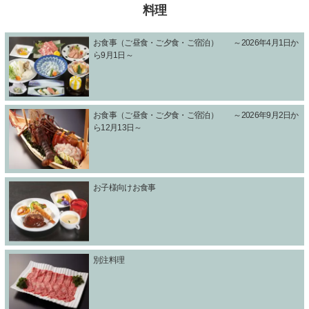
料理
お食事（ご昼食・ご夕食・ご宿泊） ～2026年4月1日か
ら9月1日～
お食事（ご昼食・ご夕食・ご宿泊） ～2026年9月2日か
ら12月13日～
お子様向けお食事
別注料理