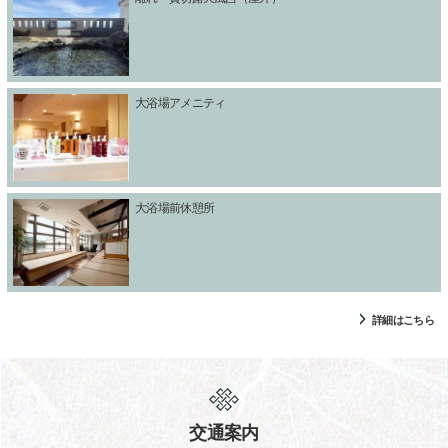
大浴場アメニティ
大浴場前休憩所
詳細はこちら
交通案内