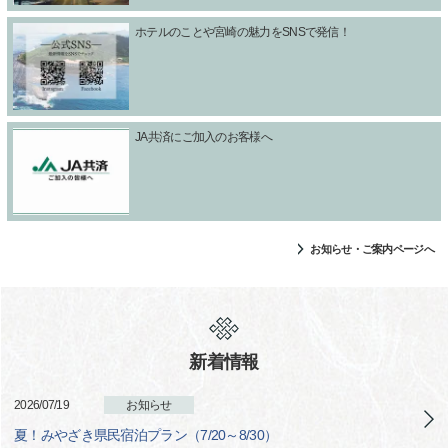
ホテルのことや宮崎の魅力をSNSで発信！
JA共済にご加入のお客様へ
お知らせ・ご案内ページへ
新着情報
2026/07/19
お知らせ
夏！みやざき県民宿泊プラン（7/20～8/30）