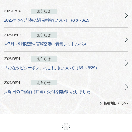
2026/07/04
お知らせ
2026年 お盆前後の温泉料金について（8/8～8/15）
2026/06/10
お知らせ
≪7月～9月限定≫宮崎空港～青島シャトルバス
2026/06/01
お知らせ
「ひなタビクーポン」のご利用について（6/1～9/29）
2026/06/01
お知らせ
大晦日のご宿泊（抽選）受付を開始いたしました
新着情報ページへ