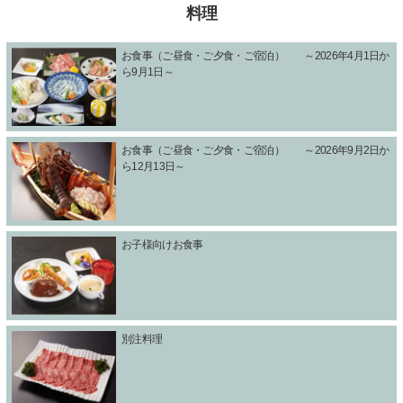
料理
お食事（ご昼食・ご夕食・ご宿泊） ～2026年4月1日か
ら9月1日～
お食事（ご昼食・ご夕食・ご宿泊） ～2026年9月2日か
ら12月13日～
お子様向けお食事
別注料理