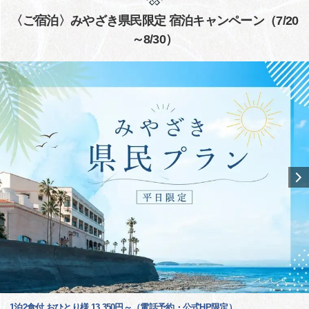
〈ご宿泊〉みやざき県民限定 宿泊キャンペーン（7/20
～8/30）
1泊2食付 おひとり様 13,350円～（電話予約・公式HP限定）