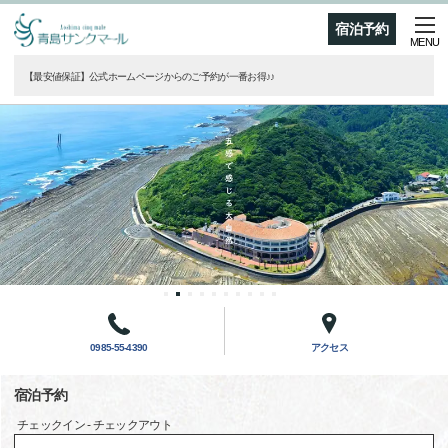
宿泊予約
MENU
【最安値保証】公式ホームページからのご予約が一番お得♪♪
0985-55-4390
アクセス
宿泊予約
チェックイン - チェックアウト