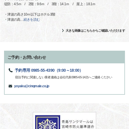
堤防：4.5ｍ / 2階：9.6ｍ / 3階：14.1ｍ / 屋上：18.1ｍ
・津波の高さ10ｍ以下はホテル3階
・津波の高
…
続きを読む
大きな画像はこちらからご確認いただけます
ご予約・お問い合わせ
予約専用 0985-55-4390（9:00～18:00）
宿泊予約に関連しない業者連絡は会社代表0985-65-1421へご連絡ください
yoyaku@cinqmale.co.jp