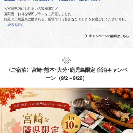
＼宮崎県内にお住まいの皆様限定／
夏限定！お得な県民プランをご用意しました。
絶景と天然温泉に癒される、近場で叶う贅沢なひとときをお過ごしくださいませ。
…
続きを読む
キャンペーンの詳細はこちら
〈ご宿泊〉宮崎･熊本･大分･鹿児島限定 宿泊キャンペ
ーン（9/2～9/29）