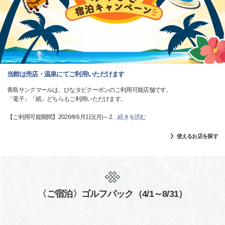
当館は売店・温泉にてご利用いただけます
青島サンクマールは、ひなタビクーポンのご利用可能店舗です。
「電子」「紙」どちらもご利用いただけます。
【ご利用可能期間】2026年6月1日(月)～2
…
続きを読む
使えるお店を探す
〈ご宿泊〉ゴルフパック（4/1～8/31）