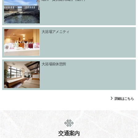
大浴場アメニティ
大浴場前休憩所
詳細はこちら
交通案内