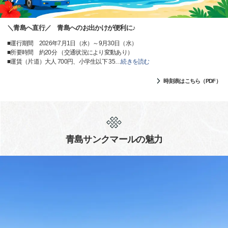
＼青島へ直行／ 青島へのお出かけが便利に♪
■運行期間 2026年7月1日（水）～9月30日（水）
■所要時間 約20分 （交通状況により変動あり）
■運賃（片道）大人 700円、小学生以下 35
…
続きを読む
時刻表はこちら（PDF）
青島サンクマールの魅力