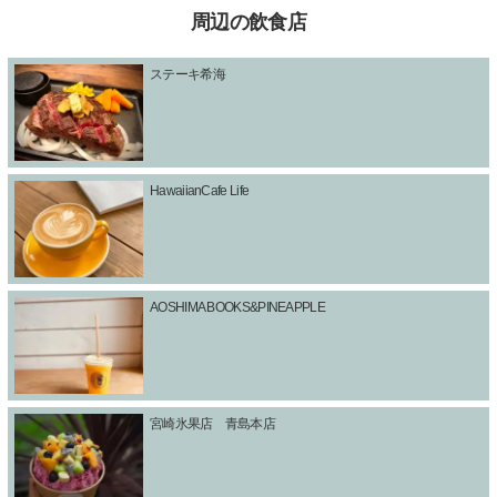
周辺の飲食店
ステーキ希海
HawaiianCafe Life
AOSHIMA BOOKS&PINEAPPLE
宮崎氷果店 青島本店