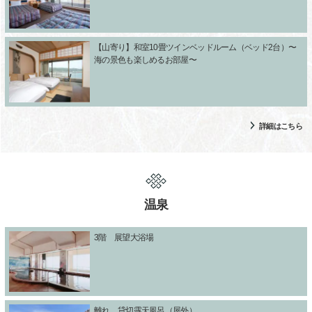
【山寄り】和室10畳ツインベッドルーム（ベッド2台）〜
海の景色も楽しめるお部屋〜
詳細はこちら
温泉
3階 展望大浴場
離れ 貸切露天風呂（屋外）