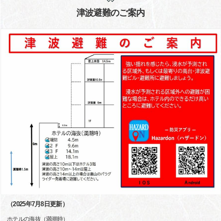
津波避難のご案内
（2025年7月8日更新）
ホテルの海抜（満潮時）