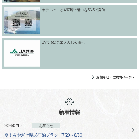
ホテルのことや宮崎の魅力をSNSで発信！
JA共済にご加入のお客様へ
お知らせ・ご案内ページへ
新着情報
2026/07/19
お知らせ
夏！みやざき県民宿泊プラン（7/20～8/30）