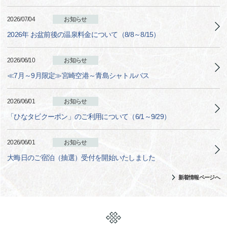
2026/07/04
お知らせ
2026年 お盆前後の温泉料金について（8/8～8/15）
2026/06/10
お知らせ
≪7月～9月限定≫宮崎空港～青島シャトルバス
2026/06/01
お知らせ
「ひなタビクーポン」のご利用について（6/1～9/29）
2026/06/01
お知らせ
大晦日のご宿泊（抽選）受付を開始いたしました
新着情報ページへ