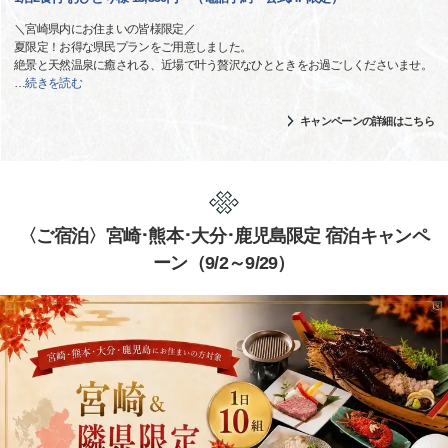
＼宮崎県内にお住まいの皆様限定／
夏限定！お得な県民プランをご用意しました。
絶景と天然温泉に癒される、近場で叶う贅沢なひとときをお過ごしくださいませ。
…
続きを読む
キャンペーンの詳細はこちら
〈ご宿泊〉宮崎･熊本･大分･鹿児島限定 宿泊キャンペ
ーン（9/2～9/29）