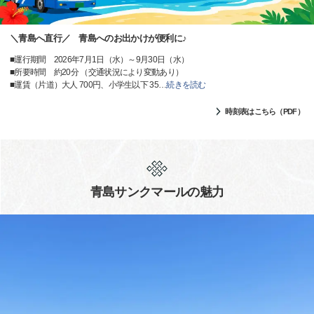
＼青島へ直行／ 青島へのお出かけが便利に♪
■運行期間 2026年7月1日（水）～9月30日（水）
■所要時間 約20分 （交通状況により変動あり）
■運賃（片道）大人 700円、小学生以下 35
…
続きを読む
時刻表はこちら（PDF）
青島サンクマールの魅力