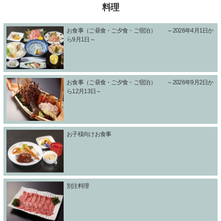
料理
お食事（ご昼食・ご夕食・ご宿泊） ～2026年4月1日か
ら9月1日～
お食事（ご昼食・ご夕食・ご宿泊） ～2026年9月2日か
ら12月13日～
お子様向けお食事
別注料理