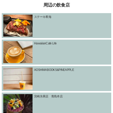
周辺の飲食店
ステーキ希海
HawaiianCafe Life
AOSHIMA BOOKS&PINEAPPLE
宮崎氷果店 青島本店