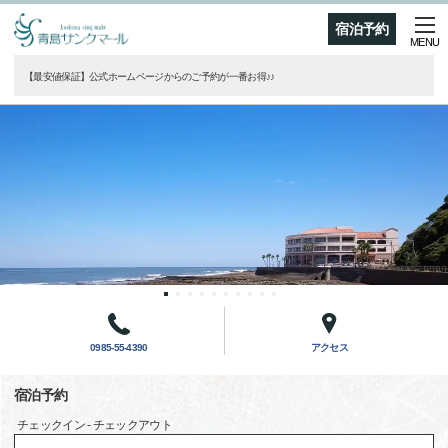
宿泊予約
MENU
【最安値保証】公式ホームページからのご予約が一番お得♪♪
0985-55-4390
アクセス
宿泊予約
チェックイン - チェックアウト