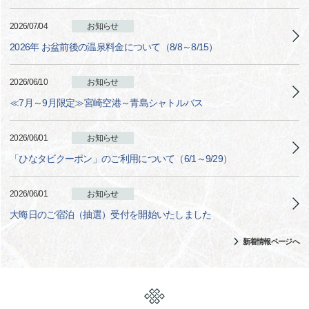
2026/07/04
お知らせ
2026年 お盆前後の温泉料金について（8/8～8/15）
2026/06/10
お知らせ
≪7月～9月限定≫宮崎空港～青島シャトルバス
2026/06/01
お知らせ
「ひなタビクーポン」のご利用について（6/1～9/29）
2026/06/01
お知らせ
大晦日のご宿泊（抽選）受付を開始いたしました
新着情報ページへ