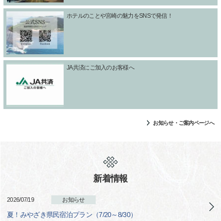
ホテルのことや宮崎の魅力をSNSで発信！
JA共済にご加入のお客様へ
お知らせ・ご案内ページへ
新着情報
2026/07/19
お知らせ
夏！みやざき県民宿泊プラン（7/20～8/30）