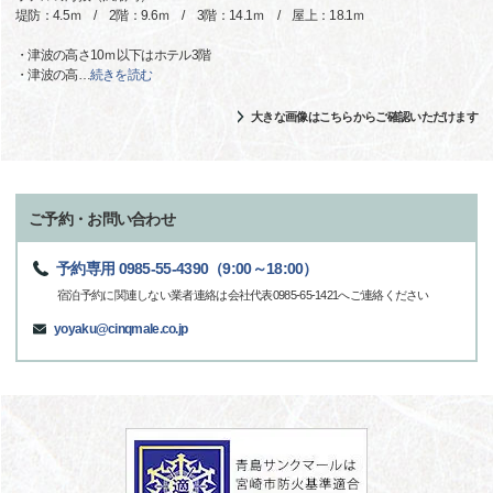
堤防：4.5ｍ / 2階：9.6ｍ / 3階：14.1ｍ / 屋上：18.1ｍ
・津波の高さ10ｍ以下はホテル3階
・津波の高
…
続きを読む
大きな画像はこちらからご確認いただけます
ご予約・お問い合わせ
予約専用 0985-55-4390（9:00～18:00）
宿泊予約に関連しない業者連絡は会社代表0985-65-1421へご連絡ください
yoyaku@cinqmale.co.jp