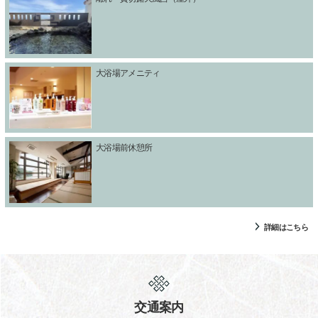
大浴場アメニティ
大浴場前休憩所
詳細はこちら
交通案内