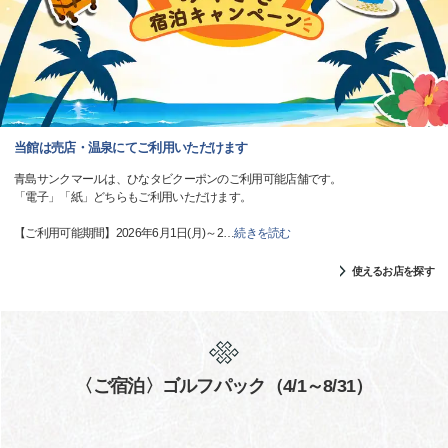
当館は売店・温泉にてご利用いただけます
青島サンクマールは、ひなタビクーポンのご利用可能店舗です。
「電子」「紙」どちらもご利用いただけます。
【ご利用可能期間】2026年6月1日(月)～2
…
続きを読む
使えるお店を探す
〈ご宿泊〉ゴルフパック（4/1～8/31）