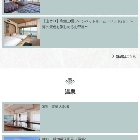
【山寄り】和室10畳ツインベッドルーム（ベッド2台）〜
海の景色も楽しめるお部屋〜
詳細はこちら
温泉
3階 展望大浴場
離れ 貸切露天風呂（屋外）