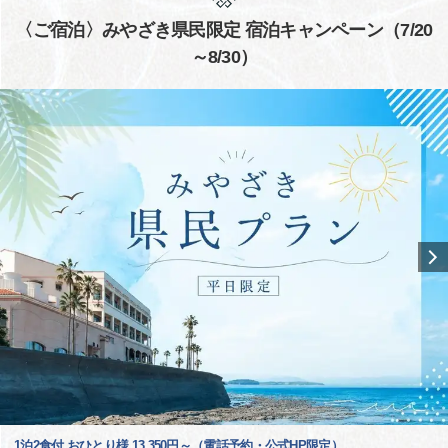
〈ご宿泊〉みやざき県民限定 宿泊キャンペーン（7/20
～8/30）
1泊2食付 おひとり様 13,350円～（電話予約・公式HP限定）