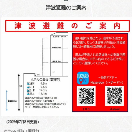
津波避難のご案内
（2025年7月8日更新）
ホテルの海抜（満潮時）