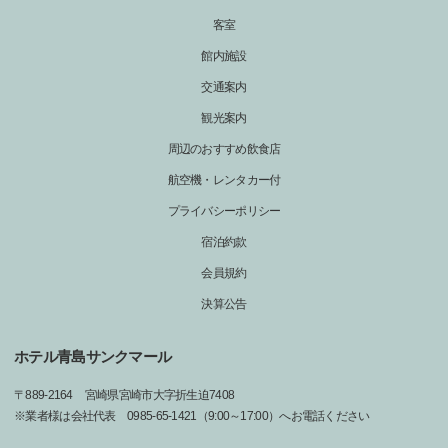
客室
館内施設
交通案内
観光案内
周辺のおすすめ飲食店
航空機・レンタカー付
プライバシーポリシー
宿泊約款
会員規約
決算公告
ホテル青島サンクマール
〒
889-2164
宮崎県宮崎市大字折生迫7408
※業者様は会社代表 0985-65-1421（9:00～17:00）へお電話ください