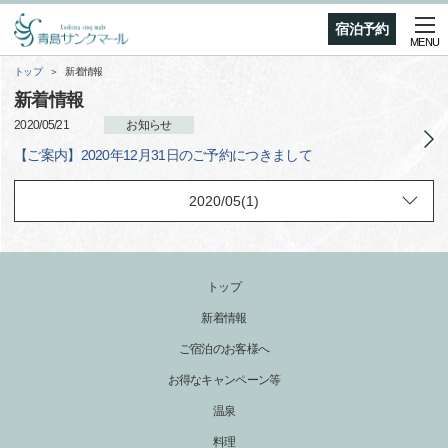
宿泊予約
MENU
トップ
新着情報
新着情報
2020/05/21
お知らせ
【ご案内】2020年12月31日のご予約につきまして
トップ
新着情報
ご宿泊のお客様へ
お得なキャンペーン等
温泉
料理