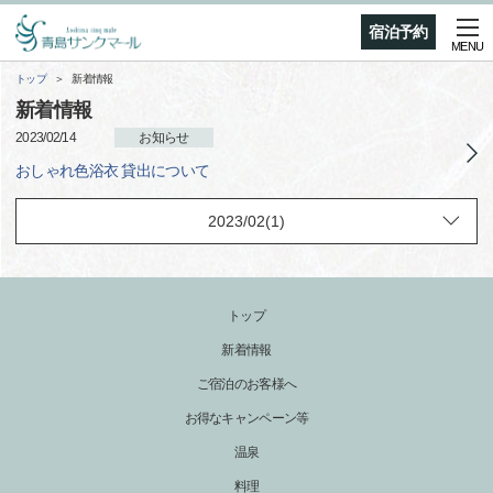
宿泊予約
MENU
トップ
新着情報
新着情報
2023/02/14
お知らせ
おしゃれ色浴衣 貸出について
トップ
新着情報
ご宿泊のお客様へ
お得なキャンペーン等
温泉
料理