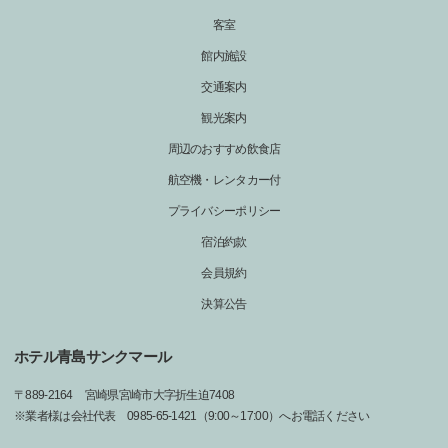
客室
館内施設
交通案内
観光案内
周辺のおすすめ飲食店
航空機・レンタカー付
プライバシーポリシー
宿泊約款
会員規約
決算公告
ホテル青島サンクマール
〒
889-2164
宮崎県宮崎市大字折生迫7408
※業者様は会社代表 0985-65-1421（9:00～17:00）へお電話ください