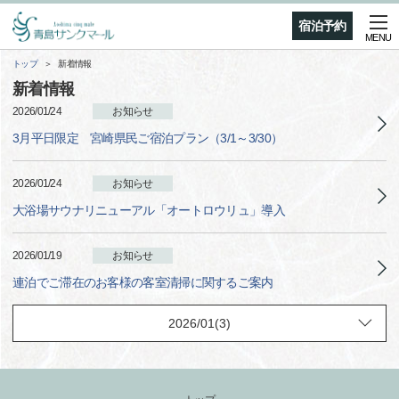
宿泊予約
MENU
トップ
新着情報
新着情報
2026/01/24
お知らせ
3月平日限定 宮崎県民ご宿泊プラン（3/1～3/30）
2026/01/24
お知らせ
大浴場サウナリニューアル「オートロウリュ」導入
2026/01/19
お知らせ
連泊でご滞在のお客様の客室清掃に関するご案内