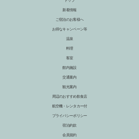
トップ
新着情報
ご宿泊のお客様へ
お得なキャンペーン等
温泉
料理
客室
館内施設
交通案内
観光案内
周辺のおすすめ飲食店
航空機・レンタカー付
プライバシーポリシー
宿泊約款
会員規約