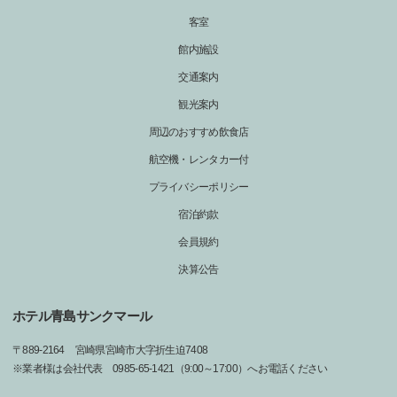
客室
館内施設
交通案内
観光案内
周辺のおすすめ飲食店
航空機・レンタカー付
プライバシーポリシー
宿泊約款
会員規約
決算公告
ホテル青島サンクマール
〒
889-2164
宮崎県宮崎市大字折生迫7408
※業者様は会社代表 0985-65-1421（9:00～17:00）へお電話ください