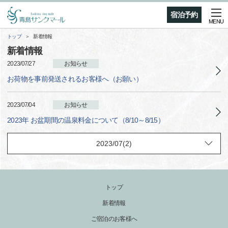
宿泊予約
MENU
トップ
新着情報
新着情報
2023/07/27
お知らせ
お荷物を事前発送されるお客様へ（お願い）
2023/07/04
お知らせ
2023年 お盆期間の温泉料金について（8/10～8/15）
トップ
新着情報
ご宿泊のお客様へ