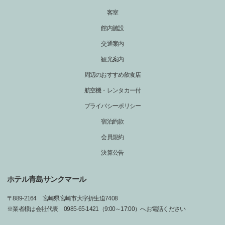
客室
館内施設
交通案内
観光案内
周辺のおすすめ飲食店
航空機・レンタカー付
プライバシーポリシー
宿泊約款
会員規約
決算公告
ホテル青島サンクマール
〒
889-2164
宮崎県宮崎市大字折生迫7408
※業者様は会社代表 0985-65-1421（9:00～17:00）へお電話ください