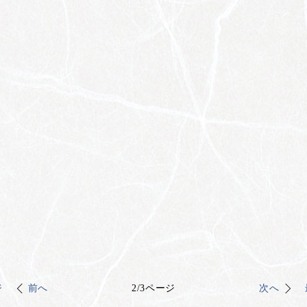
ジ
前へ
2
/
3
ページ
次へ