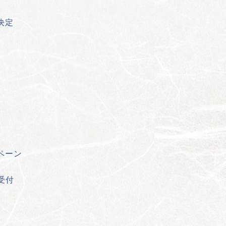
決定
ペーン
受付