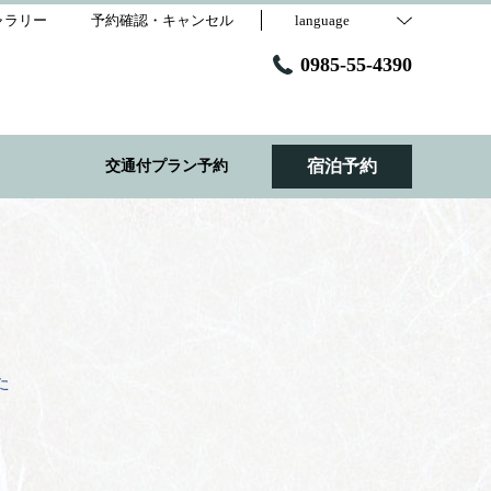
ャラリー
予約確認・キャンセル
language
0985-55-4390
宿泊予約
交通付プラン予約
た