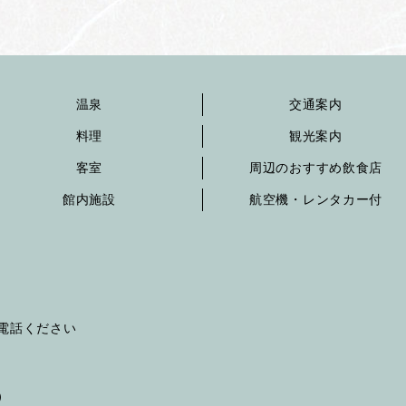
温泉
交通案内
料理
観光案内
客室
周辺のおすすめ飲食店
館内施設
航空機・レンタカー付
へお電話ください
）