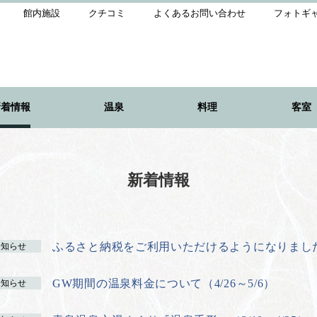
館内施設
クチコミ
よくあるお問い合わせ
フォトギ
新着情報
温泉
料理
客室
新着情報
ふるさと納税をご利用いただけるようになりまし
お知らせ
GW期間の温泉料金について（4/26～5/6）
お知らせ