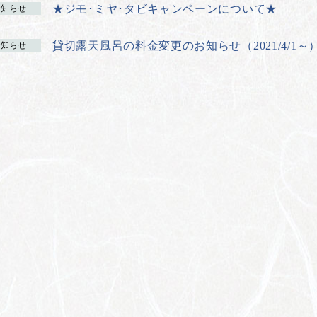
★ジモ･ミヤ･タビキャンペーンについて★
お知らせ
貸切露天風呂の料金変更のお知らせ（2021/4/1～
お知らせ