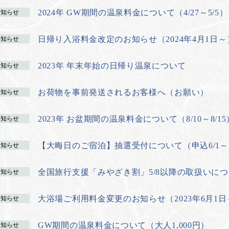
2024年 GW期間の温泉料金について（4/27～5/5）
お知らせ
日帰り入浴料金改定のお知らせ（2024年4月1日～
お知らせ
2023年 年末年始の日帰り温泉について
お知らせ
お荷物を事前発送されるお客様へ（お願い）
お知らせ
2023年 お盆期間の温泉料金について（8/10～8/15
お知らせ
【大晦日のご宿泊】抽選受付について（申込6/1～
お知らせ
全国旅行支援「みやざき割」5/8以降の取扱いに
お知らせ
大浴場ご利用料金変更のお知らせ（2023年6月1日
お知らせ
GW期間の温泉料金について（大人1,000円）
お知らせ